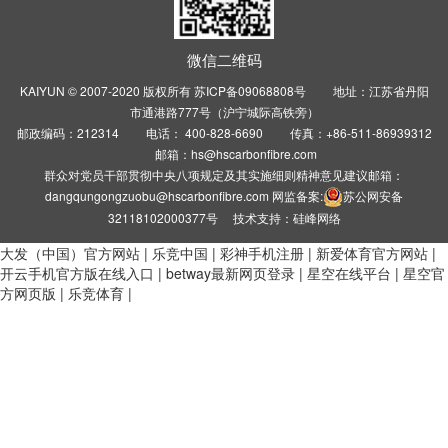
微信二维码
KAIYUN © 2007-2020 版权所有
苏ICP备09068808号
地址：江苏省丹阳
市通港路777号（沪宁城际高铁旁）
邮政编码：212314 电话： 400-828-6690 传真：+86-511-86939312
邮箱：hs@hscarbonfibre.com
群众对党员干部贯彻中央八项规定及其实施细则精神意见建议邮箱：
dangqungongzuobu@hscarbonfibre.com 网监备案:
苏公网安备
32118102000377号
技术支持：
硅峰网络
大发（中国）官方网站
|
乐竞中国
|
彩神手机注册
|
新爱体育官方网站
|
开云手机官方版在线入口
|
betway最新网页登录
|
星空在线平台
|
星空官
方网页版
|
乐竞体育
|