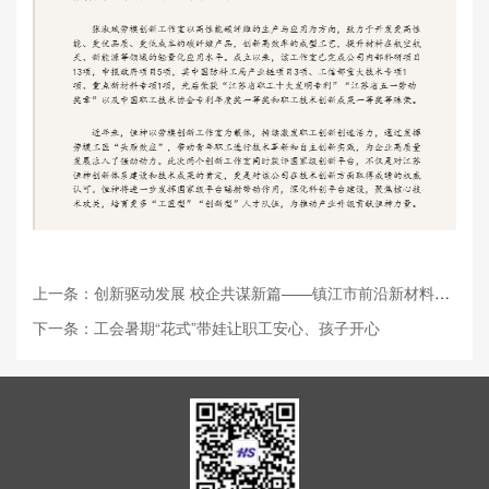
上一条：创新驱动发展 校企共谋新篇——镇江市前沿新材料产业团牵线搭桥促产教...
下一条：工会暑期“花式”带娃让职工安心、孩子开心