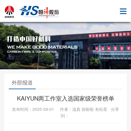
外部报道
KAIYUN两工作室入选国家级荣誉榜单
发布时间：2025-09-01 作者：溢真 徐盼盼 有松星 分享
到：