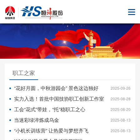
职工之家
“花好月圆，中秋游园会” 景色这边独好
2025-09-26
实力入选！首批中国技协职工创新工作室
2025-08-28
工会“花式”带娃，“托”稳职工之心
2025-08-20
当迷彩绿淬炼成乌金
2025-08-13
“小机长训练营” 让热爱与梦想齐飞
2025-08-13