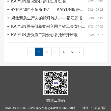
KAIYUN股份爱心暑托班开班啦
2025-07-22
心有所“暑” 不负所“托”——KAIYUN股份爱心暑托班结业啦！
2024-08-28
聚焦新质生产力的碳纤维人——记江苏省“五一”劳动奖章获得者徐盼盼
2024-07-22
KAIYUN股份创新案例入围全省工会女职工建功成长工作创新案例
2024-07-22
KAIYUN股份第二期爱心暑托班开班啦
2024-07-16
‹
1
2
3
4
5
›
微信二维码
KAIYUN © 2007-2020 版权所有
苏ICP备09068808号
地址：江苏省丹阳