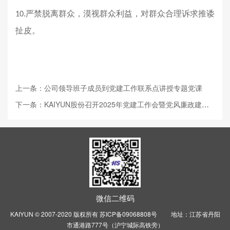
严禁脱离群众，漠视群众利益，对群众合理诉求推诿
10.
扯皮。
上一条：公司领导班子成员到党建工作联系点讲授专题党课
下一条：KAIYUN股份召开2025年党建工作会暨党风廉政建设工作会
微信二维码
KAIYUN © 2007-2020 版权所有
苏ICP备09068808号
地址：江苏省丹阳
市通港路777号（沪宁城际高铁旁）