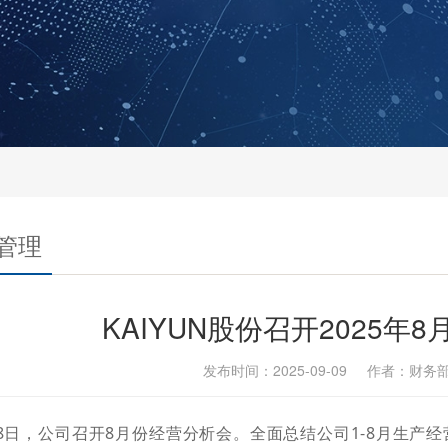
管理
KAIYUN股份召开2025年
发布时间：2025-09-09 作者：财
8日，公司召开8月份经营分析会。全面总结公司1-8月生产