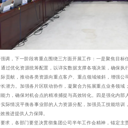
议强调，下一阶段将重点围绕三方面开展工作：一是聚焦目标
，通过优化资源统筹配置，以详实数据支撑各项决策，确保执
边际贡献，推动各类资源向重点客户、重点领域倾斜，增强公
增长潜力。加强各片区联动协作，凝聚合力拓展重点业务领域
判能力，确保对机会点的精准捕捉与高效转化。四是强化内部
合实际情况平衡各事业部的人力资源分配，加强员工技能培训
高效推进提供人力保障。
议要求，各部门要坚决贯彻集团公司半年工作会精神，锚定主