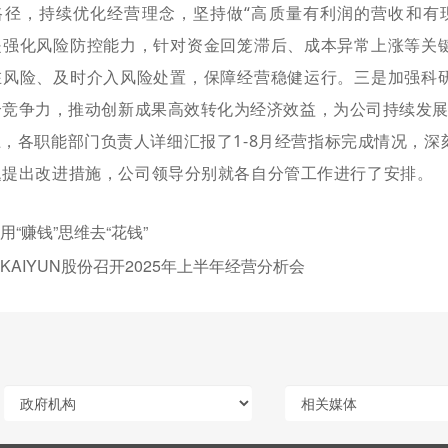
路径，持续优化经营理念，坚持做“高质量有利润的营收和有
是强化风险防控能力，针对资金回笼滞后、成本异常上涨等关
在风险、及时介入风险处置，保障经营稳健运行。三是加强科
合竞争力，推动创新成果高效转化为经济效益，为公司持续发
上，各职能部门负责人详细汇报了1-8月经营指标完成情况，
题提出改进措施，公司领导分别就各自分管工作进行了安排。
用“赚钱”思维去“花钱”
KAIYUN股份召开2025年上半年经营分析会