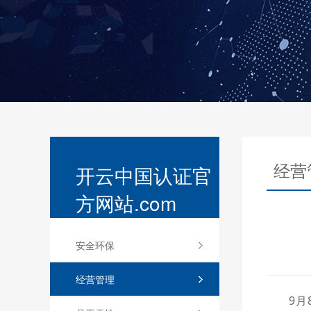
经营
开云中国认证官
方网站.com
安全环保
经营管理
9月