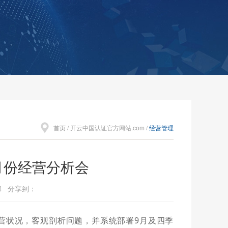
首页
/
开云中国认证官方网站.com
/
经营管理
8月份经营分析会
务部 分享到：
经营状况，客观剖析问题，并系统部署9月及四季