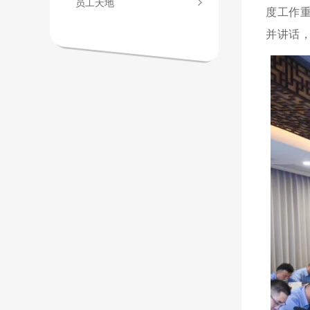
员工天地
度工作
并讲话