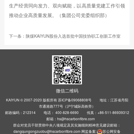
生产经营同向发力、双向赋能，以高质量党建工作引领
推动企业高质量发展。（集团公司党委组织部）
下一条：陕煤KAIYUN股份入选首批中国技协职工创新工作室
微信二维码
KAIYUN © 2007-2020 版权所有
苏ICP备09068808号
地址：江苏省丹阳
市通港路777号（沪宁城际高铁旁）
邮政编码：212314 电话： 400-828-6690 传真：+86-511-86939312
邮箱：hs@hscarbonfibre.com
群众对党员干部贯彻中央八项规定及其实施细则精神意见建议邮箱：
dangqungongzuobu@hscarbonfibre.com 网监备案:
苏公网安备