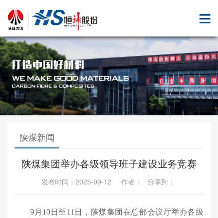
陕煤新闻
陕煤集团举办各级领导班子建设业务竞赛
发布时间：2025-09-12 作者： 分享到：
9月10日至11日，陕煤集团在总部会议厅举办各级