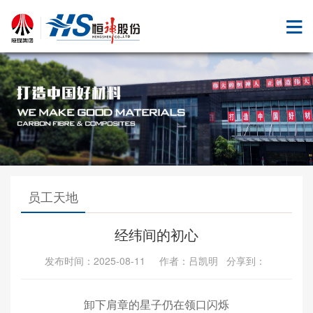
员工天地
经纬间的初心
发布时间：2025-08-11 作者：吕凯明 分享到：
卸下肩章的星子仍在领口闪烁