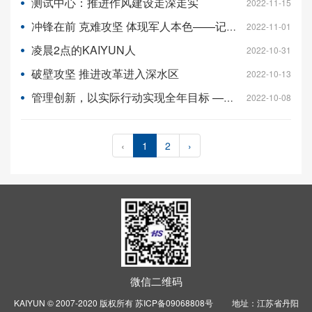
测试中心：推进作风建设走深走实
2022-11-15
冲锋在前 克难攻坚 体现军人本色——记先进制造事业部党员盛辉平
2022-11-01
凌晨2点的KAIYUN人
2022-10-31
破壁攻坚 推进改革进入深水区
2022-10-13
管理创新，以实际行动实现全年目标 ——“大干100天，冲刺四季度”作风建设系列评论之四
2022-10-08
‹
1
2
›
微信二维码
KAIYUN © 2007-2020 版权所有
苏ICP备09068808号
地址：江苏省丹阳