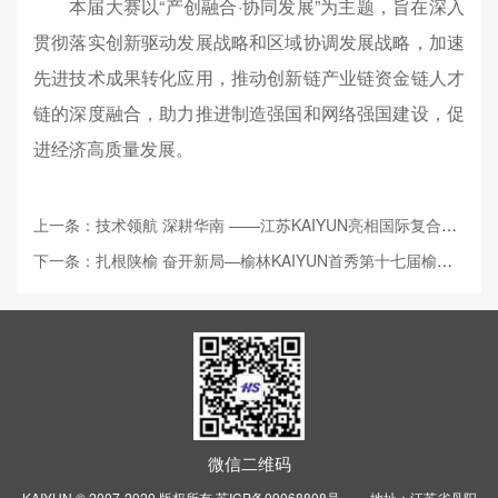
本届大赛以“产创融合·协同发展”为主题，旨在深入
贯彻落实创新驱动发展战略和区域协调发展战略，加速
先进技术成果转化应用，推动创新链产业链资金链人才
链的深度融合，助力推进制造强国和网络强国建设，促
进经济高质量发展。
上一条：技术领航 深耕华南 ——江苏KAIYUN亮相国际复合材料工业技术展览会
下一条：扎根陕榆 奋开新局—榆林KAIYUN首秀第十七届榆林国际煤博会
微信二维码
KAIYUN © 2007-2020 版权所有
苏ICP备09068808号
地址：江苏省丹阳