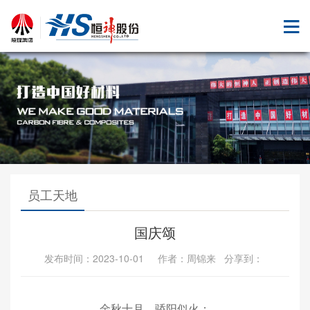
员工天地
国庆颂
发布时间：2023-10-01 作者：周锦来 分享到：
金秋十月，骄阳似火；