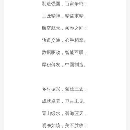
制造强国，百家争鸣；
工匠精神，精益求精。
航空航天，须弥之间；
轨道交通，心手相牵。
数据驱动，智能互联；
厚积薄发，中国制造。
乡村振兴，聚焦三农，
成就卓著，亘古未见。
青山绿水，碧海蓝天，
明净如镜，美不胜收；