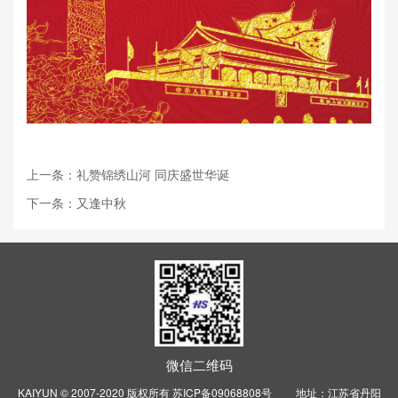
上一条：礼赞锦绣山河 同庆盛世华诞
下一条：又逢中秋
微信二维码
KAIYUN © 2007-2020 版权所有
苏ICP备09068808号
地址：江苏省丹阳