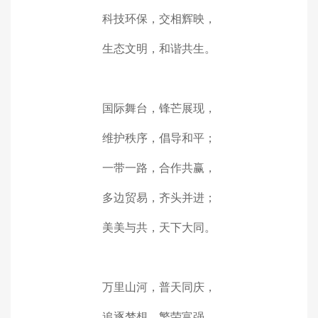
科技环保，交相辉映，
生态文明，和谐共生。
国际舞台，锋芒展现，
维护秩序，倡导和平；
一带一路，合作共赢，
多边贸易，齐头并进；
美美与共，天下大同。
万里山河，普天同庆，
追逐梦想，繁荣富强。