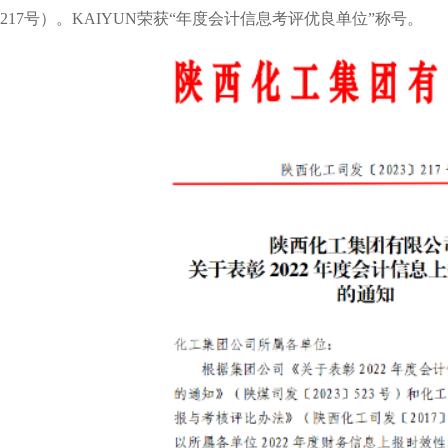
217
号）
。
KAIYUN
荣获
“
年度会计信息考评优良单位
”
称号
。