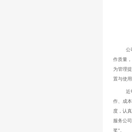
公
作质量，
为管理提
置与使用
近
作、成本
度，认真
服务公司
奖”。