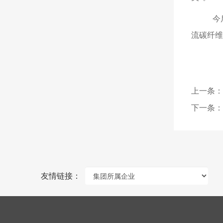
今
流碳纤维
上一条：
下一条：
友情链接：