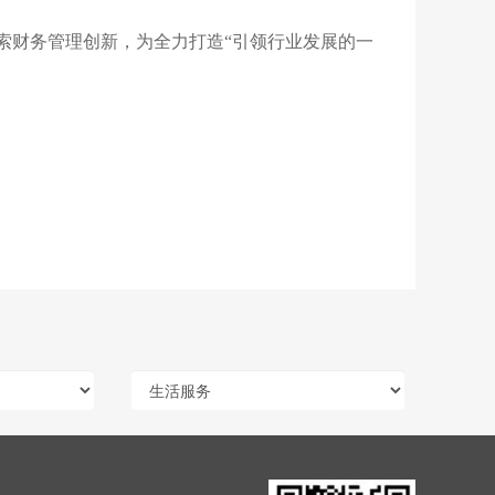
索财务管理创新，为全力打造
“引领行业发展的一