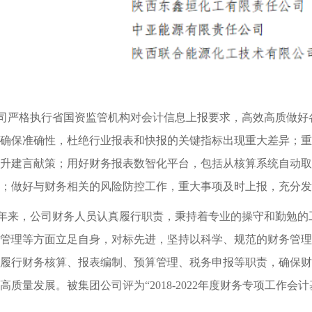
司严格执行省国资监管机构对会计信息上报要求，高效高质做好
确保准确性，杜绝行业报表和快报的关键指标出现重大差异；重
升建言献策；用好财务报表数智化平台，包括从核算系统自动取
；做好与财务相关的风险防控工作，重大事项及时上报，充分发
年来，公司财务人员认真履行职责，秉持着专业的操守和勤勉的
管理等方面立足自身，对标先进，坚持以科学、规范的财务管理
履行财务核算、报表编制、预算管理、税务申报等职责，确保财
高质量发展。被集团公司评为
“2018-2022年度财务专项工