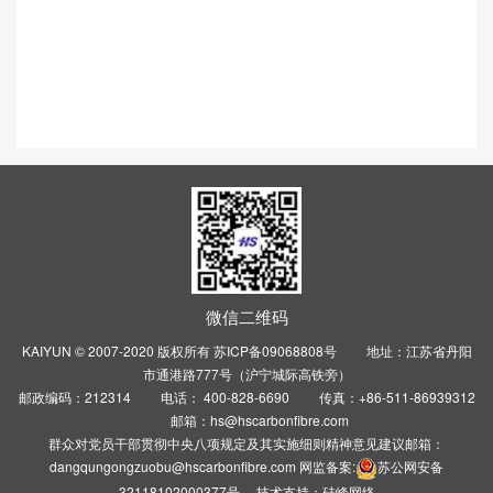
微信二维码
KAIYUN © 2007-2020 版权所有
苏ICP备09068808号
地址：江苏省丹阳
市通港路777号（沪宁城际高铁旁）
邮政编码：212314 电话： 400-828-6690 传真：+86-511-86939312
邮箱：hs@hscarbonfibre.com
群众对党员干部贯彻中央八项规定及其实施细则精神意见建议邮箱：
dangqungongzuobu@hscarbonfibre.com 网监备案:
苏公网安备
32118102000377号
技术支持：
硅峰网络