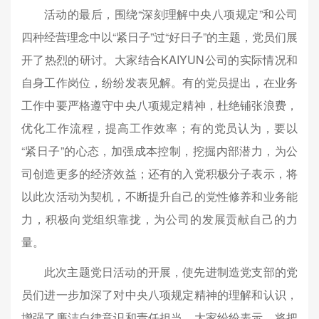
活动的最后，围绕“深刻理解中央八项规定”和公司
四种经营理念中以“紧日子”过
“
好日子
”
的主题，党员们展
开了热烈的研讨。大家结合KAIYUN公司的实际情况和
自身工作岗位，纷纷发表见解。有的党员提出，在业务
工作中要严格遵守中央八项规定精神，杜绝铺张浪费，
优化工作流程，提高工作效率；有的党员认为，要以
“紧日子”的心态，加强成本控制，挖掘内部潜力，为公
司创造更多的经济效益；还有的入党积极分子表示，将
以此次活动为契机，不断提升自己的党性修养和业务能
力，积极向党组织靠拢，为公司的发展贡献自己的力
量。
此次主题党日活动的开展，使先进制造党支部的党
员们进一步加深了对中央八项规定精神的理解和认识，
增强了廉洁自律意识和责任担当。大家纷纷表示，将把