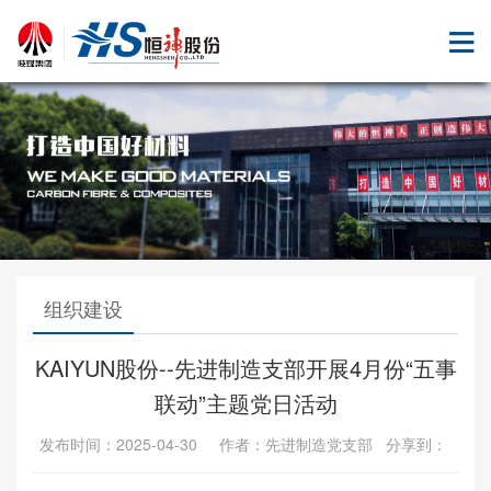
组织建设
KAIYUN股份--先进制造支部开展4月份“五事
联动”主题党日活动
发布时间：2025-04-30 作者：先进制造党支部 分享到：