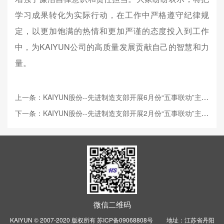
学习成果转化为实际行动，在工作中严格遵守纪律规
定，以更加饱满的热情和更加严谨的态度投入到工作
中，为KAIYUN公司的高质量发展贡献自己的智慧和力
量。
上一条：KAIYUN股份--先进制造支部开展6月份“五事联动”主题党日活动
下一条：KAIYUN股份--先进制造支部开展2月份“五事联动”主题党日活动
微信二维码
KAIYUN © 2007-2020 版权所有
苏ICP备09068808号
地址：江苏省丹阳