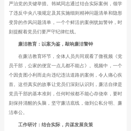
严治党的关键举措。韩斌同志通过结合实际案例，领学
了违反中央八项规定及其实施细则精神问题清单和隐形
变异的作风问题清单，一个个鲜活的案例犹如警钟，时
刻提醒着党员们要严守纪律红线。
廉洁教育：以案为鉴，敲响廉洁警钟
在廉洁教育环节，全体人员共同观看了微视频《党
员干部，公家的便宜一点儿都不能占》。视频中，一个
个因贪图小利而走向违纪违法道路的案例，令人痛心疾
首。这些真实的故事让党员们深刻认识到，廉洁自律是
党员干部的基本准则，任何时候都不能心存侥幸，要时
刻保持清醒的头脑，坚守廉洁底线，做到公私分明、廉
洁奉公。
工作研讨：结合实际，共谋发展良策