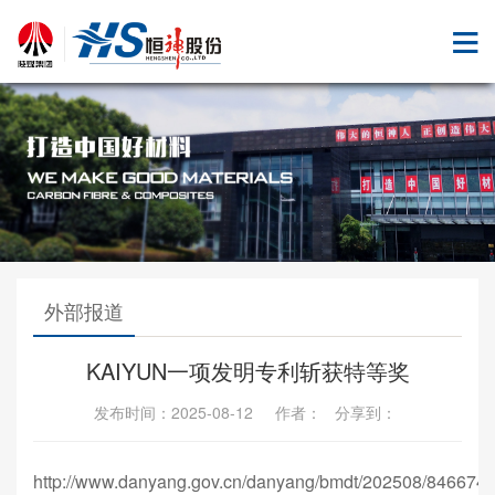
外部报道
KAIYUN一项发明专利斩获特等奖
发布时间：2025-08-12 作者： 分享到：
http://www.danyang.gov.cn/danyang/bmdt/202508/846674