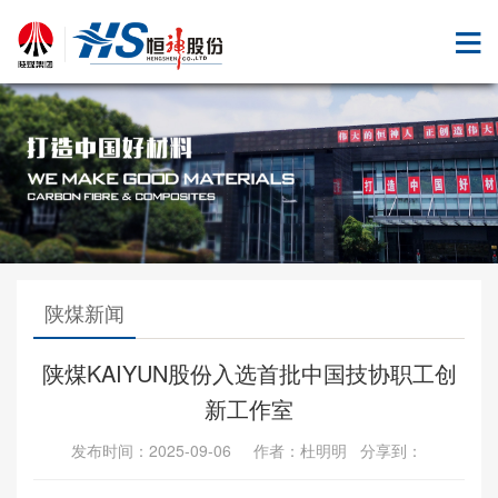
陕煤新闻
陕煤KAIYUN股份入选首批中国技协职工创
新工作室
发布时间：2025-09-06 作者：杜明明 分享到：